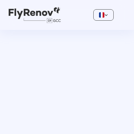
Select Language